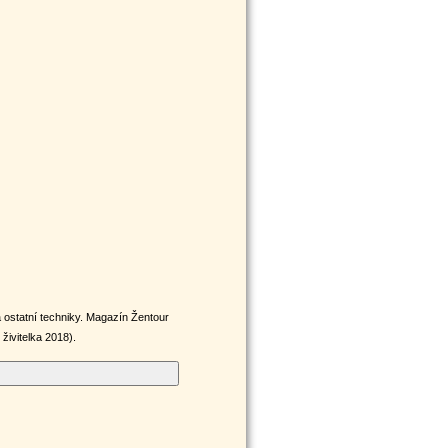
ostatní techniky. Magazín Žentour
ivitelka 2018).